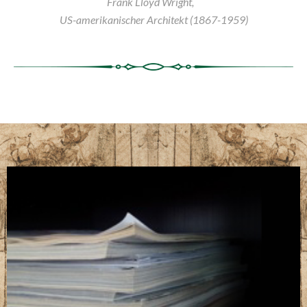
Frank Lloyd Wright,
US-amerikanischer Architekt (1867-1959)