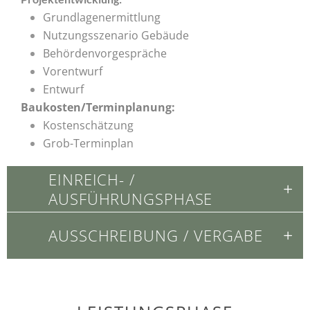
Grundlagenermittlung
Nutzungsszenario Gebäude
Behördenvorgespräche
Vorentwurf
Entwurf
Baukosten/Terminplanung:
Kostenschätzung
Grob-Terminplan
EINREICH- /
AUSFÜHRUNGSPHASE
AUSSCHREIBUNG / VERGABE