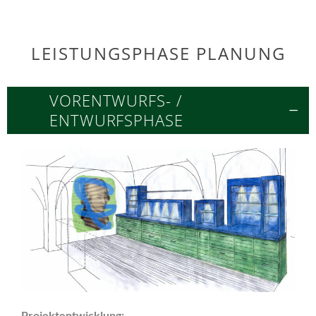
LEISTUNGSPHASE PLANUNG
VORENTWURFS- /
ENTWURFSPHASE
Projektentwicklung: