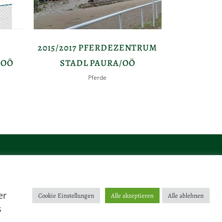
2015/2017 PFERDEZENTRUM
/OÖ
STADL PAURA/OÖ
Pferde
er
Cookie Einstellungen
Alle akzeptieren
Alle ablehnen
s