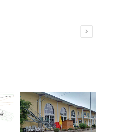
ANSEHEN