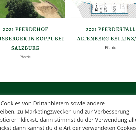
2021 PFERDEHOF
2021 PFERDESTALL
SBERGER IN KOPPL BEI
ALTENBERG BEI LINZ
SALZBURG
Pferde
Pferde
 Cookies von Drittanbietern sowie andere
reiben, zu Marketingzwecken und zur Verbesserung
ptieren” klickst, dann stimmst du der Verwendung all
lickst dann kannst du die Art der verwendeten Cookie