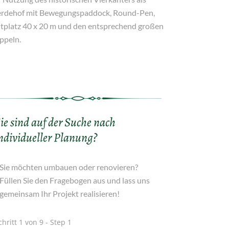
erdehof mit Bewegungspaddock, Round-Pen,
itplatz 40 x 20 m und den entsprechend großen
ppeln.
ie sind auf der Suche nach
ndividueller Planung?
Sie möchten umbauen oder renovieren?
Füllen Sie den Fragebogen aus und lass uns
gemeinsam Ihr Projekt realisieren!
chritt 1 von 9 - Step 1