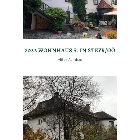
2022 WOHNHAUS S. IN STEYR/OÖ
Altbau/Umbau