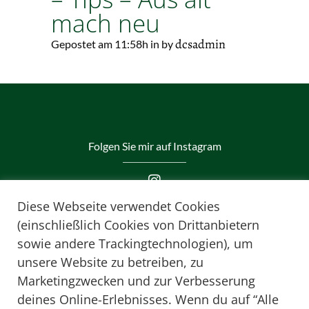
mach neu
dcsadmin
Gepostet am 11:58h
in
by
Folgen Sie mir auf Instagram
Diese Webseite verwendet Cookies
(einschließlich Cookies von Drittanbietern
sowie andere Trackingtechnologien), um
unsere Website zu betreiben, zu
Marketingzwecken und zur Verbesserung
Mag. Dr. Günther Burgholzer
deines Online-Erlebnisses. Wenn du auf “Alle
Wienerstraße 9, A-4470 Enns