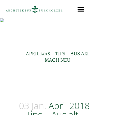
APRIL 2018 – TIPS – AUS ALT
MACH NEU
03 Jan.
April 2018
– Tips – Aus alt